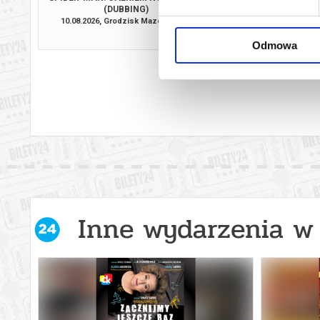
(DUBBING)
10.08.2026, Grodzisk Mazowiecki
11.08.2026, Grodzis
kup bilet
Odmowa
Inne wydarzenia w 