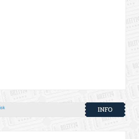
INFO
isk