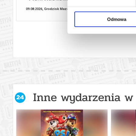
(NAPISY
09.08.2026, Grodzisk Mazowiecki
09.08.2026, Grodzis
kup bilet
Odmowa
Inne wydarzenia w 