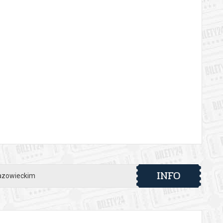
INFO
Mazowieckim