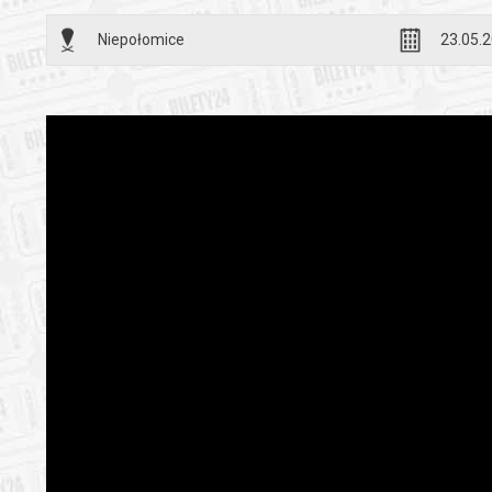
Niepołomice
23.05.2