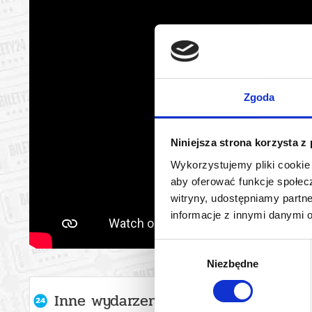
Zgoda
Niniejsza strona korzysta z
Wykorzystujemy pliki cookie 
aby oferować funkcje społecz
witryny, udostępniamy part
informacje z innymi danymi 
Wybór
Niezbędne
zgody
Inne wydarzenia organizatora