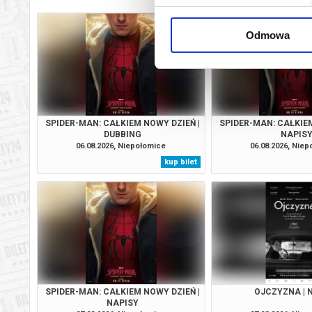
Odmowa
SPIDER-MAN: CAŁKIEM NOWY DZIEŃ |
SPIDER-MAN: CAŁKIEM
DUBBING
NAPIS
06.08.2026, Niepołomice
06.08.2026, Nie
kup bilet
SPIDER-MAN: CAŁKIEM NOWY DZIEŃ |
OJCZYZNA | 
NAPISY