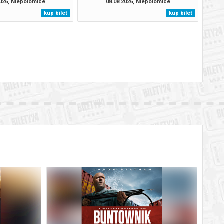
2026, Niepołomice
08.08.2026, Niepołomice
kup bilet
kup bilet