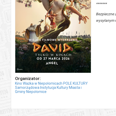
*******
Bezpieczne 
wysyłanym n
Organizator:
Kino Ważka w Niepołomicach POLE KULTURY
Samorządowa Instytucja Kultury Miasta i
Gminy Niepołomice