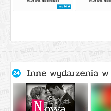
07.08.2026, Niepołomice
07.08.2026, Nie
kup bilet
Inne wydarzenia w 