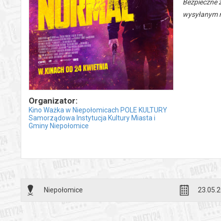
Bezpieczne 
wysyłanym n
Organizator:
Kino Ważka w Niepołomicach POLE KULTURY
Samorządowa Instytucja Kultury Miasta i
Gminy Niepołomice
Niepołomice
23.05.2