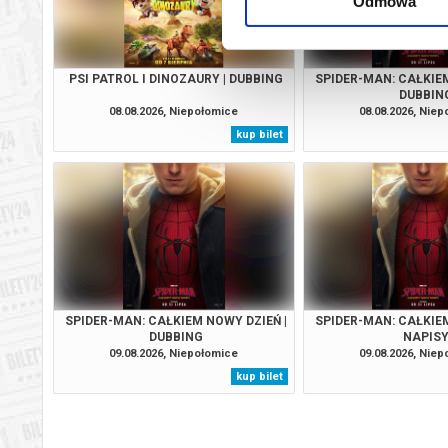
Odmowa
PSI PATROL I DINOZAURY | DUBBING
SPIDER-MAN: CAŁKIEM
DUBBIN
08.08.2026, Niepołomice
08.08.2026, Nie
kup bilet
SPIDER-MAN: CAŁKIEM NOWY DZIEŃ |
SPIDER-MAN: CAŁKIEM
DUBBING
NAPIS
09.08.2026, Niepołomice
09.08.2026, Nie
kup bilet