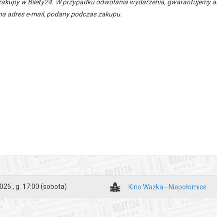
zakupy w Bilety24. W przypadku odwołania wydarzenia, gwarantujemy
a adres e-mail, podany podczas zakupu.
026 , g. 17:00
(sobota)
Kino Ważka - Niepołomice