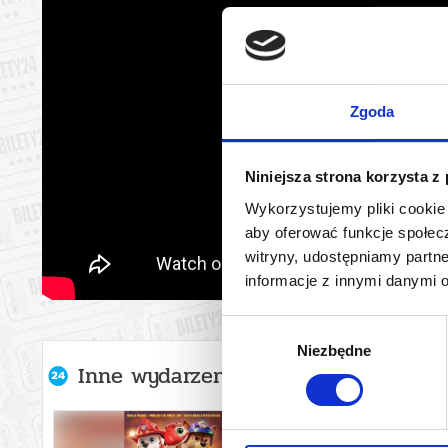
Zgoda
Niniejsza strona korzysta z
Wykorzystujemy pliki cookie 
aby oferować funkcje społecz
witryny, udostępniamy part
informacje z innymi danymi 
Wybór
Niezbędne
zgody
Inne wydarzenia organizatora