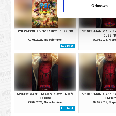
Odmowa
PSI PATROL I DINOZAURY | DUBBING
SPIDER-MAN: CAŁKIEM
DUBBIN
07.08.2026, Niepołomice
07.08.2026, Nie
kup bilet
SPIDER-MAN: CAŁKIEM NOWY DZIEŃ |
SPIDER-MAN: CAŁKIEM
DUBBING
NAPIS
08.08.2026, Niepołomice
08.08.2026, Nie
kup bilet