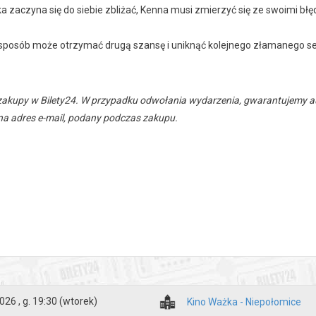
a zaczyna się do siebie zbliżać, Kenna musi zmierzyć się ze swoimi błę
 sposób może otrzymać drugą szansę i uniknąć kolejnego złamanego se
zakupy w Bilety24. W przypadku odwołania wydarzenia, gwarantujemy
a adres e-mail, podany podczas zakupu.
026 , g. 19:30
(wtorek)
Kino Ważka - Niepołomice