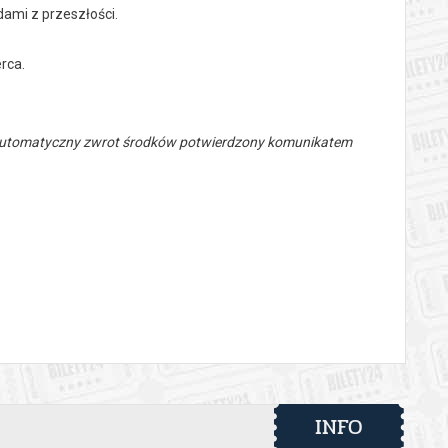
dami z przeszłości.
rca.
 automatyczny zwrot środków potwierdzony komunikatem
INFO