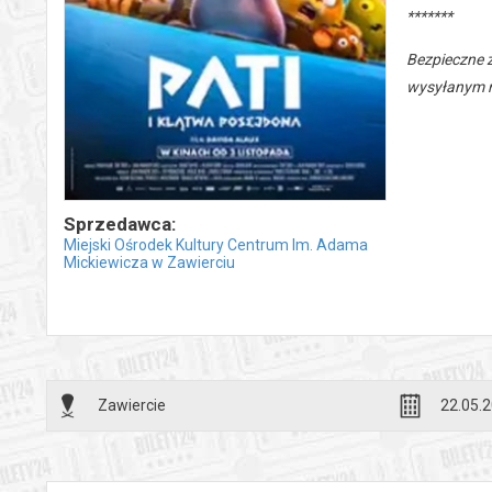
*******
Bezpieczne 
wysyłanym n
Sprzedawca:
Miejski Ośrodek Kultury Centrum Im. Adama
Mickiewicza w Zawierciu
Zawiercie
22.05.2