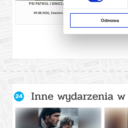
PSI PATROL I DINOZAURY
VAIAN
09.08.2026, Zawiercie
09.08.2026, Zaw
kup bilet
Odmowa
Inne wydarzenia w 