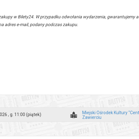
zakupy w Bilety24. W przypadku odwołania wydarzenia, gwarantujemy
a adres e-mail, podany podczas zakupu.
Miejski Ośrodek Kultury "Cen
026 , g. 11:00
(piątek)
Zawierciu