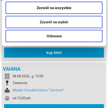
Zezwól na wszystkie
VAIANA
07.08.2026 , g. 13:00
Zezwól na wybór
Zawiercie
Miejski Ośrodek Kultury "Centrum"...
Odmowa
od 15,00 pln
kup bilet
VAIANA
08.08.2026 , g. 13:00
Zawiercie
Miejski Ośrodek Kultury "Centrum"...
od 15,00 pln