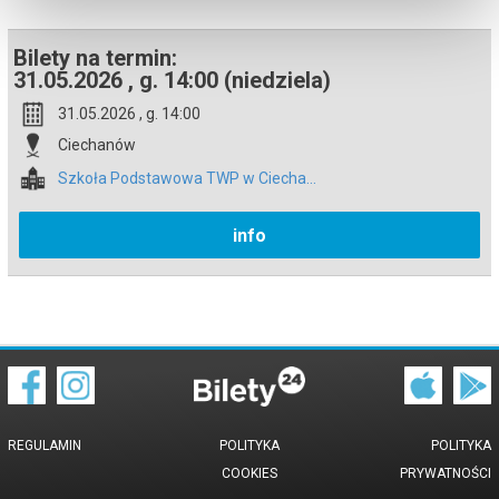
Bilety na termin:
31.05.2026 , g. 14:00 (niedziela)
31.05.2026 , g. 14:00
Ciechanów
Szkoła Podstawowa TWP w Ciecha...
info
REGULAMIN
POLITYKA
POLITYKA
COOKIES
PRYWATNOŚCI