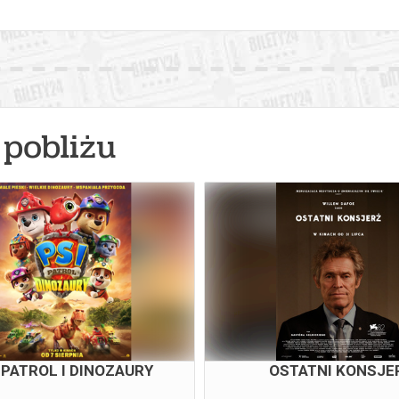
pobliżu
 PATROL I DINOZAURY
OSTATNI KONSJE