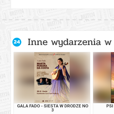
Inne wydarzenia w 
WY
GALA FADO - SIESTA W DRODZE NO
PSI
3