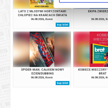
LATO Z MŁODYMI HORYZONTAMI:
EKIPA ZWIE
CHŁOPIEC NA KRAŃCACH ŚWIATA
06.08.2026, Konin
06.08.2026, K
kup bilet
SPIDER-MAN. CAŁKIEM NOWY
KOBIECE WIECZORY 
DZIEŃ/DUBBING
BRAT
06.08.2026, Konin
06.08.2026, K
kup bilet