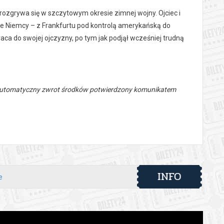
ozgrywa się w szczytowym okresie zimnej wojny. Ojciec i
e Niemcy – z Frankfurtu pod kontrolą amerykańską do
 do swojej ojczyzny, po tym jak podjął wcześniej trudną
 automatyczny zwrot środków potwierdzony komunikatem
INFO
e