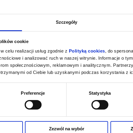
Szczegóły
 plików cookie
w celu realizacji usług zgodnie z
Polityką cookies
, do spersona
nościowe i analizować ruch w naszej witrynie. Informacje o tym
nerom społecznościowym, reklamowym i analitycznym. Partnerz
otrzymanymi od Ciebie lub uzyskanymi podczas korzystania z ic
Preferencje
Statystyka
Zezwól na wybór
Z