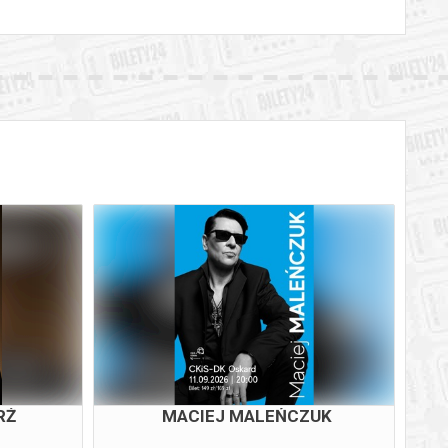
RŻ
MACIEJ MALEŃCZUK