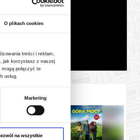
O plikach cookies
lizowania treści i reklam,
, jak korzystasz z naszej
y mogą połączyć te
h usług.
Marketing
ezwól na wszystkie