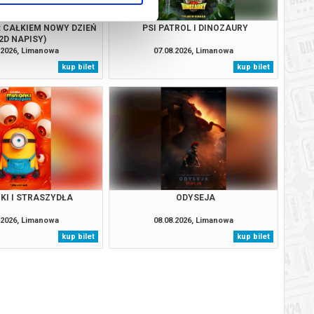
: CAŁKIEM NOWY DZIEŃ
PSI PATROL I DINOZAURY
2D NAPISY)
.2026, Limanowa
07.08.2026, Limanowa
kup bilet
kup bilet
KI I STRASZYDŁA
ODYSEJA
.2026, Limanowa
08.08.2026, Limanowa
kup bilet
kup bilet