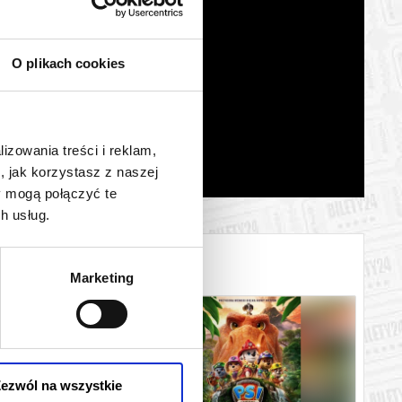
O plikach cookies
lizowania treści i reklam,
, jak korzystasz z naszej
y mogą połączyć te
h usług.
Marketing
ezwól na wszystkie