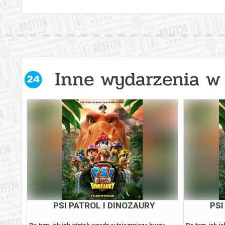
Inne wydarzenia w 
PSI PATROL I DINOZAURY
PSI