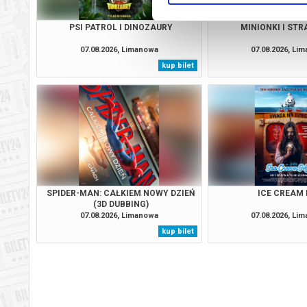
PSI PATROL I DINOZAURY
MINIONKI I ST
07.08.2026, Limanowa
07.08.2026, Li
kup bilet
SPIDER-MAN: CAŁKIEM NOWY DZIEŃ
ICE CREAM
(3D DUBBING)
07.08.2026, Limanowa
07.08.2026, Li
kup bilet