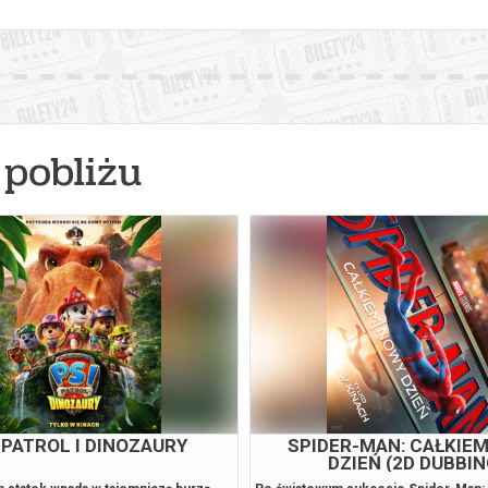
pobliżu
 PATROL I DINOZAURY
SPIDER-MAN: CAŁKIE
DZIEŃ (2D DUBBIN