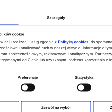
Szczegóły
 plików cookie
w celu realizacji usług zgodnie z
Polityką cookies
, do spersona
nościowe i analizować ruch w naszej witrynie. Informacje o tym
nerom społecznościowym, reklamowym i analitycznym. Partnerz
otrzymanymi od Ciebie lub uzyskanymi podczas korzystania z ic
Preferencje
Statystyka
Zezwól na wybór
Z