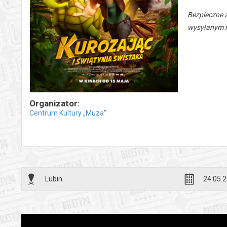
Bezpieczne 
wysyłanym n
Organizator:
Centrum Kultury „Muza”
Lubin
24.05.2