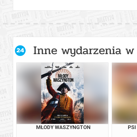
Inne wydarzenia w 
MŁODY WASZYNGTON
PSI