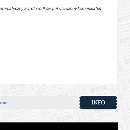
 automatyczny zwrot środków potwierdzony komunikatem
INFO
inie