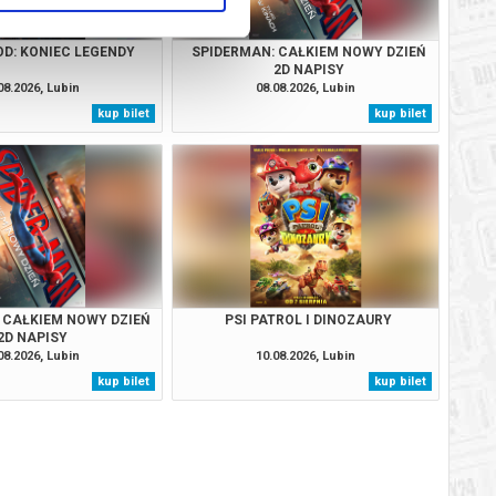
OD: KONIEC LEGENDY
SPIDERMAN: CAŁKIEM NOWY DZIEŃ
2D NAPISY
08.2026, Lubin
08.08.2026, Lubin
kup bilet
kup bilet
 CAŁKIEM NOWY DZIEŃ
PSI PATROL I DINOZAURY
2D NAPISY
08.2026, Lubin
10.08.2026, Lubin
kup bilet
kup bilet