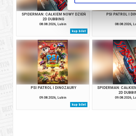
SPIDERMAN: CAŁKIEM NOWY DZIEŃ
PSI PATROL I D
2D DUBBING
08.08.2026, Lubin
08.08.2026, L
kup bilet
PSI PATROL I DINOZAURY
SPIDERMAN: CAŁKIE
2D DUBBI
09.08.2026, Lubin
09.08.2026, L
kup bilet