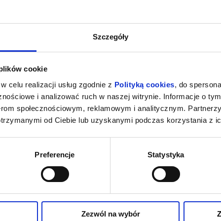
Szczegóły
 plików cookie
w celu realizacji usług zgodnie z
Polityką cookies
, do spersona
nościowe i analizować ruch w naszej witrynie. Informacje o tym
nerom społecznościowym, reklamowym i analitycznym. Partnerz
otrzymanymi od Ciebie lub uzyskanymi podczas korzystania z ic
Preferencje
Statystyka
Zezwól na wybór
Z