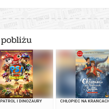
pobliżu
 PATROL I DINOZAURY
CHŁOPIEC NA KRAŃCACH