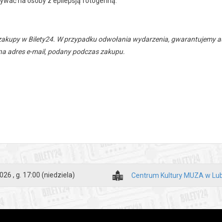
ływać na osoby z epilepsją fotogenną.
zakupy w Bilety24. W przypadku odwołania wydarzenia, gwarantujemy
a adres e-mail, podany podczas zakupu.
026 , g. 17:00
(niedziela)
Centrum Kultury MUZA w Lub