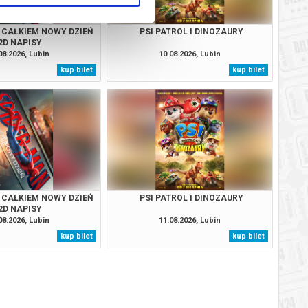
 CAŁKIEM NOWY DZIEŃ
PSI PATROL I DINOZAURY
2D NAPISY
08.2026, Lubin
10.08.2026, Lubin
kup bilet
kup bilet
 CAŁKIEM NOWY DZIEŃ
PSI PATROL I DINOZAURY
2D NAPISY
08.2026, Lubin
11.08.2026, Lubin
kup bilet
kup bilet