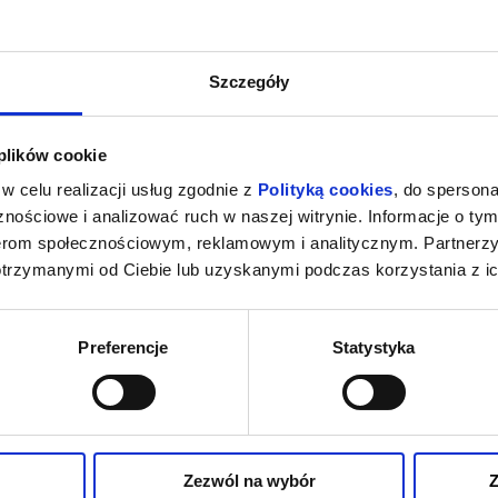
Szczegóły
 plików cookie
w celu realizacji usług zgodnie z
Polityką cookies
, do spersona
nościowe i analizować ruch w naszej witrynie. Informacje o tym
nerom społecznościowym, reklamowym i analitycznym. Partnerz
otrzymanymi od Ciebie lub uzyskanymi podczas korzystania z ic
Preferencje
Statystyka
Zezwól na wybór
Z