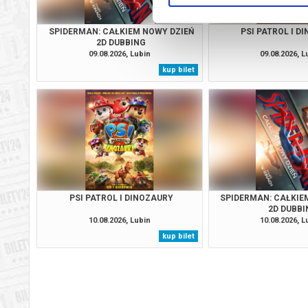
SPIDERMAN: CAŁKIEM NOWY DZIEŃ
PSI PATROL I D
2D DUBBING
09.08.2026, Lubin
09.08.2026, L
kup bilet
PSI PATROL I DINOZAURY
SPIDERMAN: CAŁKIE
2D DUBBI
10.08.2026, Lubin
10.08.2026, L
kup bilet