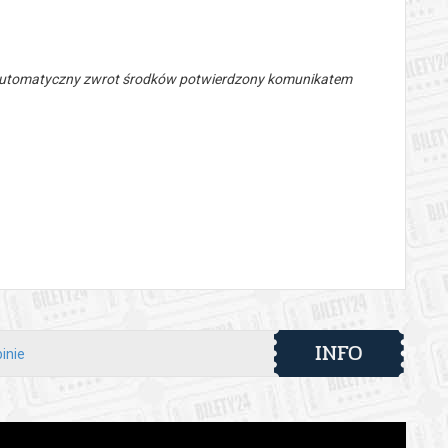
 automatyczny zwrot środków potwierdzony komunikatem
INFO
inie