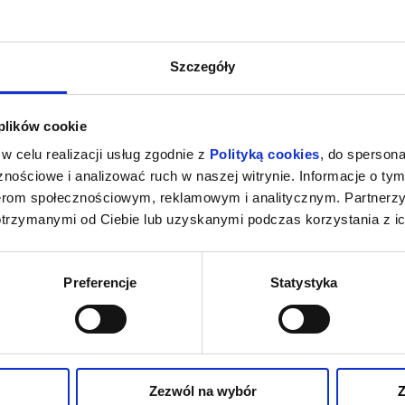
Szczegóły
 plików cookie
w celu realizacji usług zgodnie z
Polityką cookies
, do spersona
nościowe i analizować ruch w naszej witrynie. Informacje o tym
nerom społecznościowym, reklamowym i analitycznym. Partnerz
otrzymanymi od Ciebie lub uzyskanymi podczas korzystania z ic
Preferencje
Statystyka
Zezwól na wybór
Z