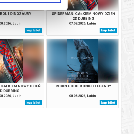
TROL I DINOZAURY
SPIDERMAN: CAŁKIEM NOWY DZIEŃ
2D DUBBING
08.2026, Lubin
07.08.2026, Lubin
kup bilet
kup bilet
 CAŁKIEM NOWY DZIEŃ
ROBIN HOOD: KONIEC LEGENDY
2D DUBBING
08.2026, Lubin
08.08.2026, Lubin
kup bilet
kup bilet