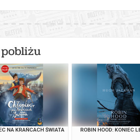
pobliżu
EC NA KRAŃCACH ŚWIATA
ROBIN HOOD: KONIEC 