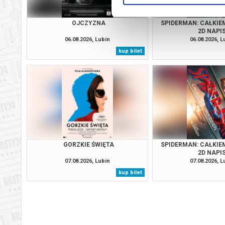
OJCZYZNA
SPIDERMAN: CAŁKIE
2D NAPI
06.08.2026, Lubin
06.08.2026, L
kup bilet
GORZKIE ŚWIĘTA
SPIDERMAN: CAŁKIE
2D NAPI
07.08.2026, Lubin
07.08.2026, L
kup bilet