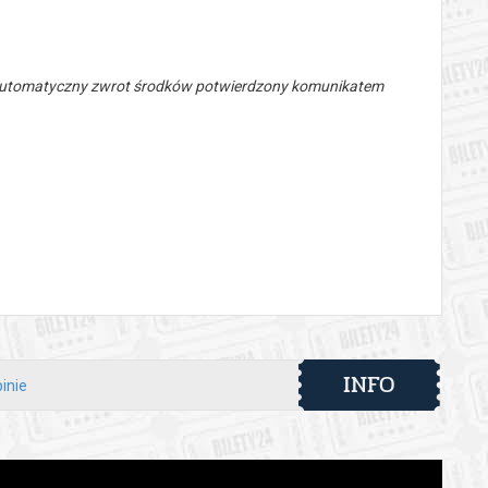
 automatyczny zwrot środków potwierdzony komunikatem
INFO
inie