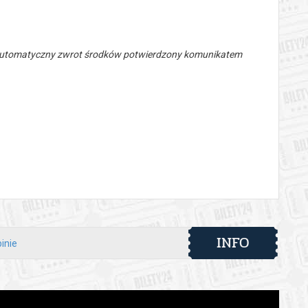
 automatyczny zwrot środków potwierdzony komunikatem
INFO
inie