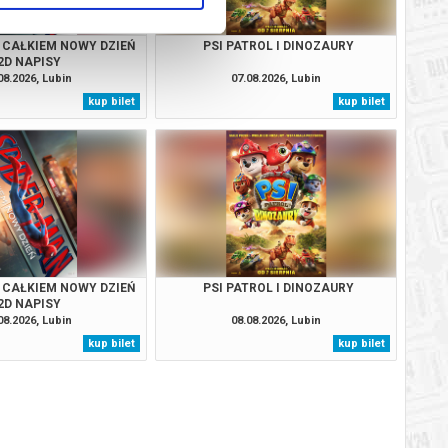
 CAŁKIEM NOWY DZIEŃ
PSI PATROL I DINOZAURY
2D NAPISY
08.2026, Lubin
07.08.2026, Lubin
kup bilet
kup bilet
 CAŁKIEM NOWY DZIEŃ
PSI PATROL I DINOZAURY
2D NAPISY
08.2026, Lubin
08.08.2026, Lubin
kup bilet
kup bilet