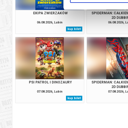
EKIPA ZWIERZAKÓW
SPIDERMAN: CAŁKIE
2D DUBBI
06.08.2026, Lubin
06.08.2026, L
kup bilet
PSI PATROL I DINOZAURY
SPIDERMAN: CAŁKIE
2D DUBBI
07.08.2026, Lubin
07.08.2026, L
kup bilet