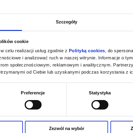
Szczegóły
 plików cookie
w celu realizacji usług zgodnie z
Polityką cookies
, do spersona
nościowe i analizować ruch w naszej witrynie. Informacje o tym
nerom społecznościowym, reklamowym i analitycznym. Partnerz
otrzymanymi od Ciebie lub uzyskanymi podczas korzystania z ic
Preferencje
Statystyka
Zezwól na wybór
Z