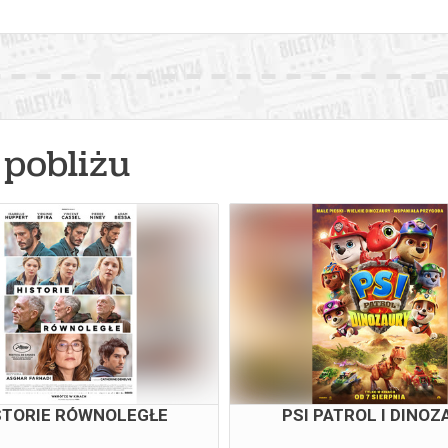
pobliżu
STORIE RÓWNOLEGŁE
PSI PATROL I DINOZ