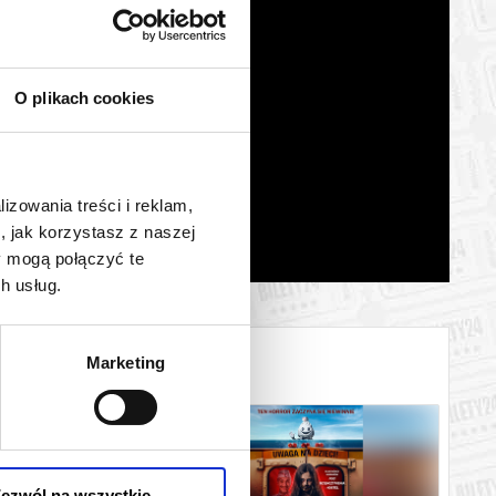
O plikach cookies
lizowania treści i reklam,
, jak korzystasz z naszej
y mogą połączyć te
h usług.
Marketing
ezwól na wszystkie