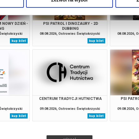
 NOWY DZIEŃ -
PSI PATROL I DINOZAURY - 2D
NG
DUBBING
 Świętokrzyski
08.08.2026, Ostrowiec Świętokrzyski
08.08.2026, 
kup bilet
kup bilet
CENTRUM TRADYCJI HUTNICTWA
PSI PATRO
 Świętokrzyski
09.08.2026, Ostrowiec Świętokrzyski
09.08.2026, 
kup bilet
kup bilet