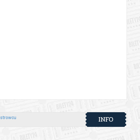
INFO
Ostrowcu