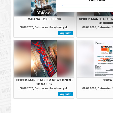
VAIANA - 2D DUBBING
SPIDER-MAN. CAŁKIEM
2D DUBBI
08.08.2026, Ostrowiec Świętokrzyski
08.08.2026, Ostrowiec
kup bilet
SPIDER-MAN. CAŁKIEM NOWY DZIEŃ -
SOWA
2D NAPISY
08.08.2026, Ostrowiec Świętokrzyski
09.08.2026, Ostrowiec
kup bilet