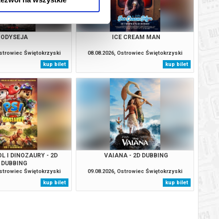
ODYSEJA
ICE CREAM MAN
Ostrowiec Świętokrzyski
08.08.2026, Ostrowiec Świętokrzyski
kup bilet
kup bilet
L I DINOZAURY - 2D
VAIANA - 2D DUBBING
DUBBING
Ostrowiec Świętokrzyski
09.08.2026, Ostrowiec Świętokrzyski
kup bilet
kup bilet