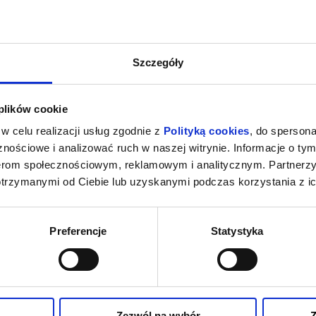
Szczegóły
 plików cookie
w celu realizacji usług zgodnie z
Polityką cookies
, do spersona
nościowe i analizować ruch w naszej witrynie. Informacje o tym
nerom społecznościowym, reklamowym i analitycznym. Partnerz
otrzymanymi od Ciebie lub uzyskanymi podczas korzystania z ic
Preferencje
Statystyka
Zezwól na wybór
Z