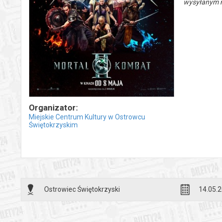
wysyłanym n
Organizator:
Miejskie Centrum Kultury w Ostrowcu
Świętokrzyskim
Ostrowiec Świętokrzyski
14.05.2