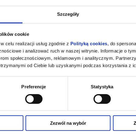
Szczegóły
 plików cookie
w celu realizacji usług zgodnie z
Polityką cookies
, do spersona
nościowe i analizować ruch w naszej witrynie. Informacje o tym
nerom społecznościowym, reklamowym i analitycznym. Partnerz
otrzymanymi od Ciebie lub uzyskanymi podczas korzystania z ic
Preferencje
Statystyka
Zezwól na wybór
Z
AZA LEO
PSI PATROL I DINOZAURY
SPIDER - MA