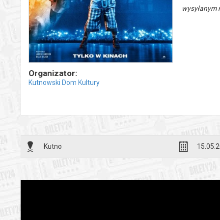
wysyłanym n
Organizator:
Kutnowski Dom Kultury
Kutno
15.05.2