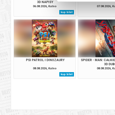
3D NAPISY
06.08.2026, Kutno
07.08.2026, K
kup bilet
PSI PATROL I DINOZAURY
SPIDER - MAN: CAŁKI
3D DUB
08.08.2026, Kutno
08.08.2026, K
kup bilet