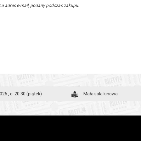
a adres e-mail, podany podczas zakupu.
026 , g. 20:30
(piątek)
Mała sala kinowa