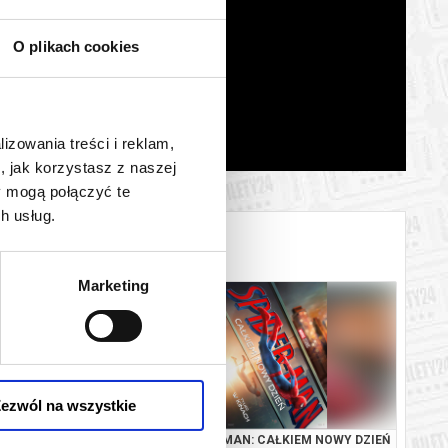
O plikach cookies
lizowania treści i reklam,
, jak korzystasz z naszej
y mogą połączyć te
h usług.
Marketing
ezwól na wszystkie
N: CAŁKIEM NOWY DZIEŃ
SPIDER - MAN: CAŁKIEM NOWY DZIEŃ