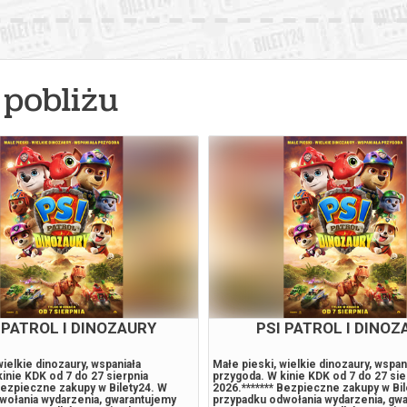
pobliżu
 PATROL I DINOZAURY
PSI PATROL I DINOZ
wielkie dinozaury, wspaniała
Małe pieski, wielkie dinozaury, wspan
inie KDK od 7 do 27 sierpnia
przygoda. W kinie KDK od 7 do 27 sie
Bezpieczne zakupy w Bilety24. W
2026.******* Bezpieczne zakupy w Bi
wołania wydarzenia, gwarantujemy
przypadku odwołania wydarzenia, gw