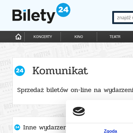
KONCERTY
KINO
TEATR
Komunikat
Sprzedaż biletów on-line na wydarzen
Inne wydarzenia organizatora
Zgoda