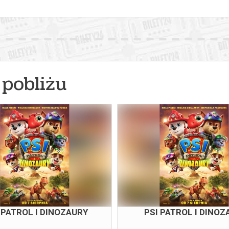
pobliżu
 PATROL I DINOZAURY
PSI PATROL I DINOZ