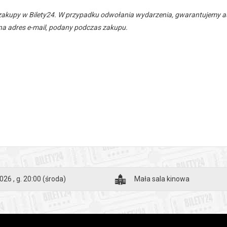
zakupy w Bilety24. W przypadku odwołania wydarzenia, gwarantujemy
a adres e-mail, podany podczas zakupu.
026 , g. 20:00
(środa)
Mała sala kinowa