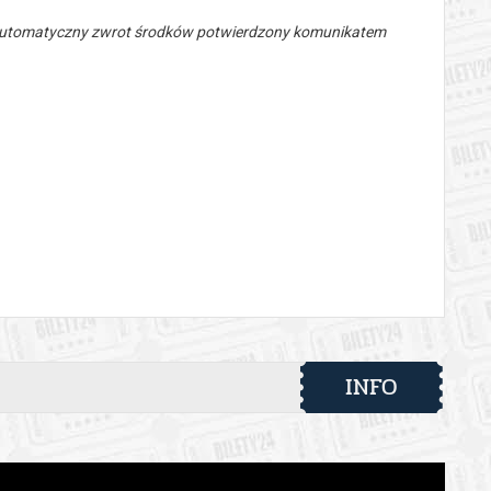
 automatyczny zwrot środków potwierdzony komunikatem
INFO