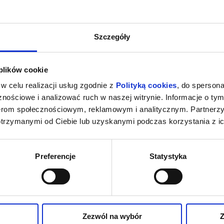
Szczegóły
 plików cookie
w celu realizacji usług zgodnie z
Polityką cookies
, do spersona
nościowe i analizować ruch w naszej witrynie. Informacje o tym
nerom społecznościowym, reklamowym i analitycznym. Partnerz
otrzymanymi od Ciebie lub uzyskanymi podczas korzystania z ic
Preferencje
Statystyka
Zezwól na wybór
Z