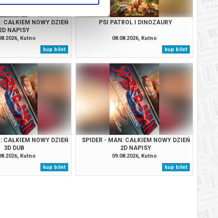
N: CAŁKIEM NOWY DZIEŃ
PSI PATROL I DINOZAURY
2D NAPISY
08.2026, Kutno
08.08.2026, Kutno
kup bilet
kup bilet
N: CAŁKIEM NOWY DZIEŃ
SPIDER - MAN: CAŁKIEM NOWY DZIEŃ
3D DUB
2D NAPISY
08.2026, Kutno
09.08.2026, Kutno
kup bilet
kup bilet