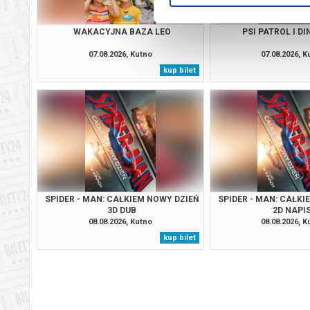
WAKACYJNA BAZA LEO
PSI PATROL I D
07.08.2026, Kutno
07.08.2026, K
kup bilet
SPIDER - MAN: CAŁKIEM NOWY DZIEŃ
SPIDER - MAN: CAŁKI
3D DUB
2D NAPI
08.08.2026, Kutno
08.08.2026, K
kup bilet