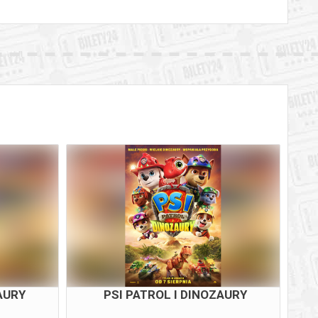
AURY
PSI PATROL I DINOZAURY