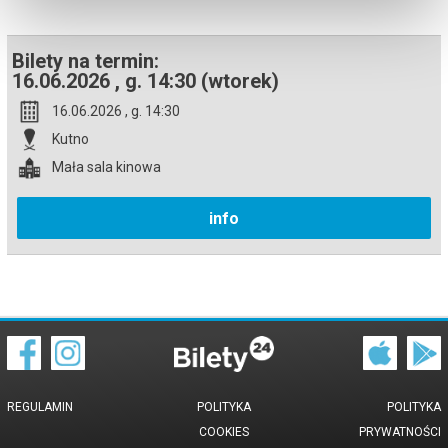
Bilety na termin:
16.06.2026 , g. 14:30 (wtorek)
16.06.2026 , g. 14:30
Kutno
Mała sala kinowa
info
REGULAMIN
POLITYKA
POLITYKA
COOKIES
PRYWATNOŚCI