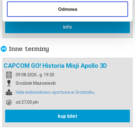
Grodzisk Mazowiecki
Odmowa
Hala widowiskowo-sportowa w Grodzisku...
info
Inne terminy
CAPCOM GO! Historia Misji Apollo 3D
09.08.2026 , g. 19:30
Grodzisk Mazowiecki
Hala widowiskowo-sportowa w Grodzisku...
od 27,00 pln
kup bilet