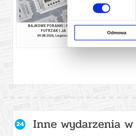
BAJKOWE PORANKI | FLEAK.
DO UTRATY TCHU
FUTRZAK I JA
SPECJAL
Odmowa
09.08.2026, Legnica
09.08.2026, Le
info
Inne wydarzenia w 