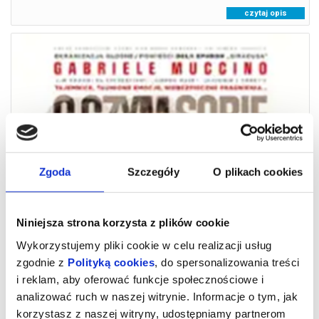
czytaj opis
Zgoda
Szczegóły
O plikach cookies
O CZYM SOBIE NIE MÓWIMY
06.08.2026
Niniejsza strona korzysta z plików cookie
Wykorzystujemy pliki cookie w celu realizacji usług
zgodnie z
Polityką cookies
, do spersonalizowania treści
i reklam, aby oferować funkcje społecznościowe i
analizować ruch w naszej witrynie. Informacje o tym, jak
korzystasz z naszej witryny, udostępniamy partnerom