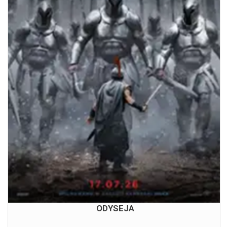
ODYSEJA
06.08.2026
16:30
ODYSEJA