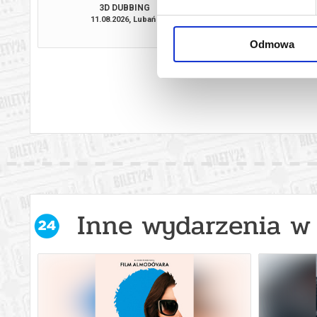
3D DUBBING
11.08.2026, Lubań
12.08.2026, L
kup bilet
Odmowa
Inne wydarzenia w 