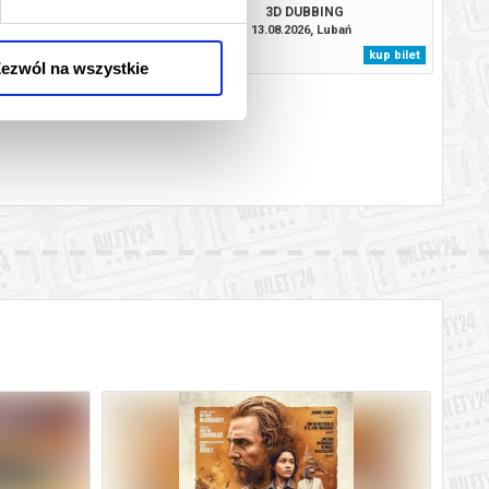
3D DUBBING
08.2026, Lubań
13.08.2026, Lubań
kup bilet
kup bilet
ezwól na wszystkie