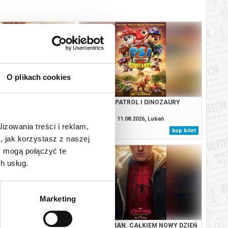
O plikach cookies
. CAŁKIEM NOWY DZIEŃ
PSI PATROL I DINOZAURY
2D DUBBING
08.2026, Lubań
11.08.2026, Lubań
lizowania treści i reklam,
kup bilet
kup bilet
, jak korzystasz z naszej
y mogą połączyć te
h usług.
Marketing
TROL I DINOZAURY
SPIDER-MAN. CAŁKIEM NOWY DZIEŃ