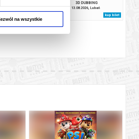
3D DUBBING
08.2026, Lubań
13.08.2026, Lubań
kup bilet
kup bilet
ezwól na wszystkie