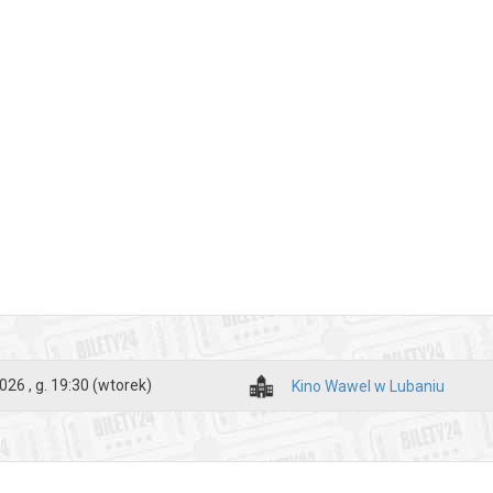
026 , g. 19:30
(wtorek)
Kino Wawel w Lubaniu