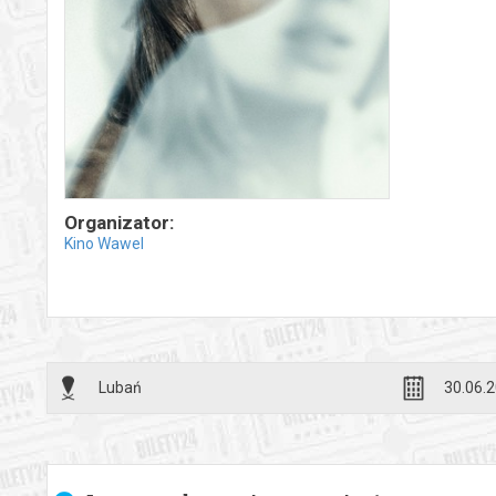
Organizator:
Kino Wawel
Lubań
30.06.2