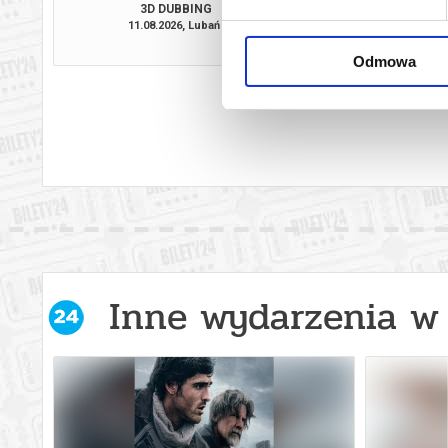
3D DUBBING
11.08.2026, Lubań
12.08.2026, L
kup bilet
Odmowa
Inne wydarzenia w 