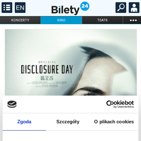
...
KONCERTY
KINO
TEATR
KABARET I
FILHARMONIA
OPERA I BALET
STAND-UP
DLA DZIECI
ONLINE
KARNETY
Zgoda
Szczegóły
O plikach cookies