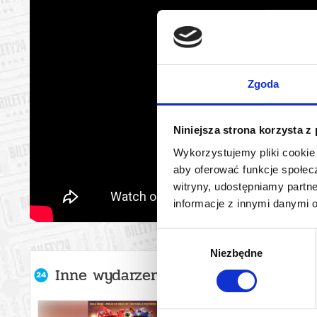
Zgoda
Niniejsza strona korzysta z
Wykorzystujemy pliki cookie 
aby oferować funkcje społecz
witryny, udostępniamy part
informacje z innymi danymi 
Wybór
Niezbędne
zgody
Inne wydarzenia organizatora