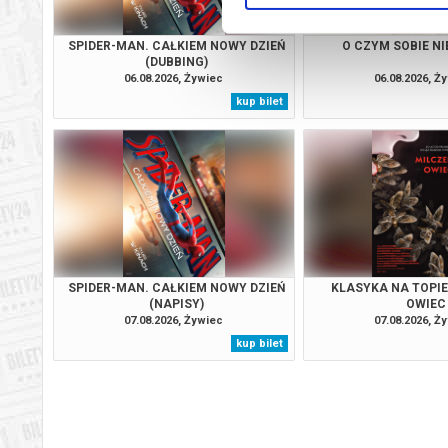
SPIDER-MAN. CAŁKIEM NOWY DZIEŃ
O CZYM SOBIE N
(DUBBING)
06.08.2026, Żywiec
06.08.2026, Ż
kup bilet
SPIDER-MAN. CAŁKIEM NOWY DZIEŃ
KLASYKA NA TOPIE
(NAPISY)
OWIEC
07.08.2026, Żywiec
07.08.2026, Ż
kup bilet