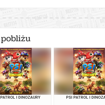
pobliżu
 PATROL I DINOZAURY
PSI PATROL I DINOZ