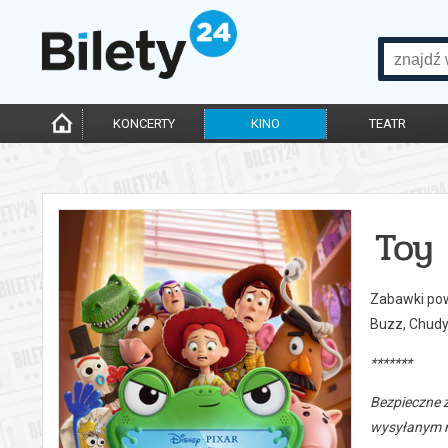
KONCERTY
KINO
TEATR
Toy 
Zabawki powr
Buzz, Chudy
*******
Bezpieczne 
wysyłanym n