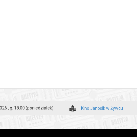
026 , g. 18:00
(poniedziałek)
Kino Janosik w Żywcu