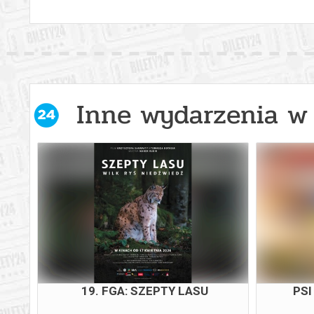
Inne wydarzenia w 
ATOR
19. FGA: SZEPTY LASU
PSI
(4K)