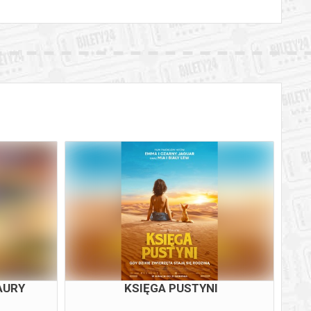
AURY
KSIĘGA PUSTYNI