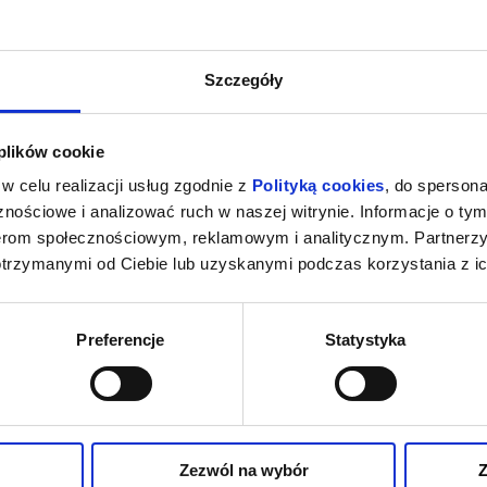
Szczegóły
 plików cookie
w celu realizacji usług zgodnie z
Polityką cookies
, do spersona
nościowe i analizować ruch w naszej witrynie. Informacje o tym
nerom społecznościowym, reklamowym i analitycznym. Partnerz
otrzymanymi od Ciebie lub uzyskanymi podczas korzystania z ic
Preferencje
Statystyka
Zezwól na wybór
Z