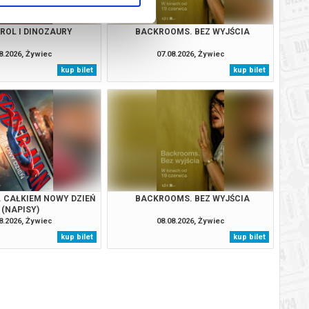
TROL I DINOZAURY
BACKROOMS. BEZ WYJŚCIA
8.2026, Żywiec
07.08.2026, Żywiec
kup bilet
kup bilet
. CAŁKIEM NOWY DZIEŃ
BACKROOMS. BEZ WYJŚCIA
(NAPISY)
8.2026, Żywiec
08.08.2026, Żywiec
kup bilet
kup bilet