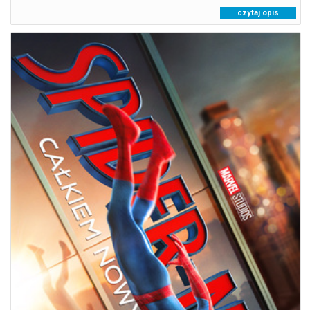
czytaj opis
SPIDER-MAN. CAŁKIEM NOWY DZIEŃ (NAPISY)
08.08.2026