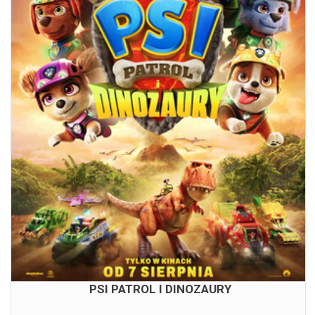
PSI PATROL I DINOZAURY
08.08.2026
13:30
15:15
17:00
PSI PATROL I DINOZAURY