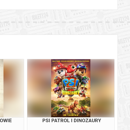
OWIE
PSI PATROL I DINOZAURY
O