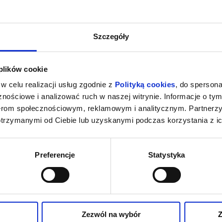
Szczegóły
 plików cookie
w celu realizacji usług zgodnie z
Polityką cookies
, do spersona
nościowe i analizować ruch w naszej witrynie. Informacje o tym
nerom społecznościowym, reklamowym i analitycznym. Partnerz
otrzymanymi od Ciebie lub uzyskanymi podczas korzystania z ic
Preferencje
Statystyka
Zezwól na wybór
Z