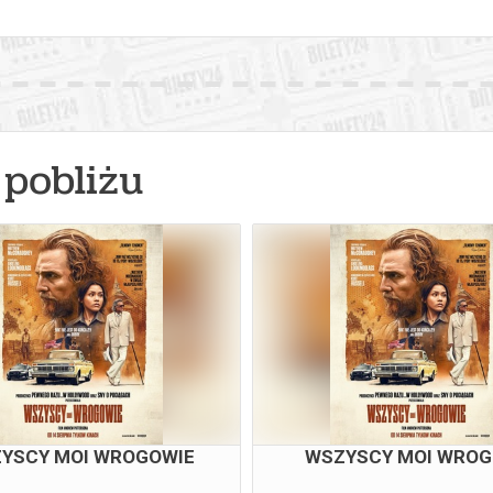
pobliżu
YSCY MOI WROGOWIE
WSZYSCY MOI WROG