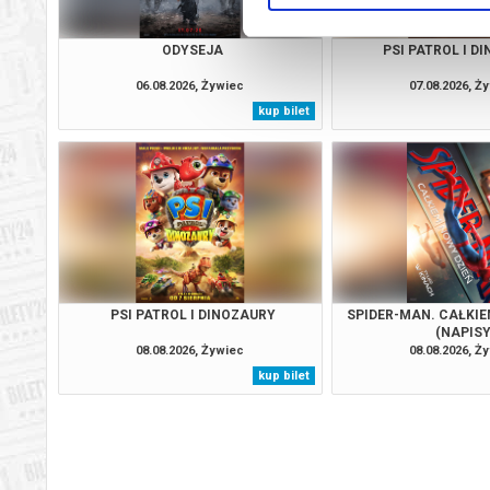
ODYSEJA
PSI PATROL I D
06.08.2026, Żywiec
07.08.2026, Ż
kup bilet
PSI PATROL I DINOZAURY
SPIDER-MAN. CAŁKIE
(NAPISY
08.08.2026, Żywiec
08.08.2026, Ż
kup bilet