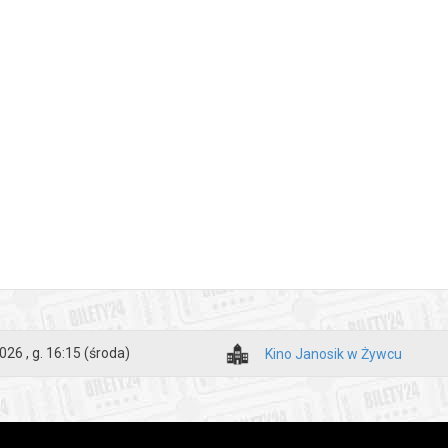
026 , g. 16:15
(środa)
Kino Janosik w Żywcu