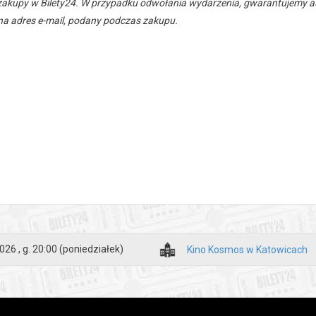
zakupy w Bilety24. W przypadku odwołania wydarzenia, gwarantujemy
a adres e-mail, podany podczas zakupu.
026 , g. 20:00
(poniedziałek)
Kino Kosmos w Katowicach