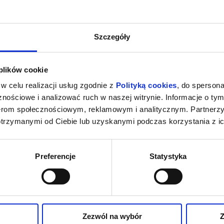
Szczegóły
 plików cookie
w celu realizacji usług zgodnie z
Polityką cookies
, do spersona
nościowe i analizować ruch w naszej witrynie. Informacje o tym
nerom społecznościowym, reklamowym i analitycznym. Partnerz
otrzymanymi od Ciebie lub uzyskanymi podczas korzystania z ic
Preferencje
Statystyka
Zezwól na wybór
Z