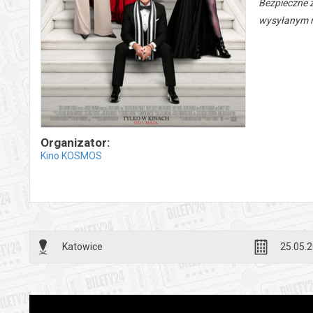
Bezpieczne 
wysyłanym n
Organizator:
Kino KOSMOS
Katowice
25.05.2