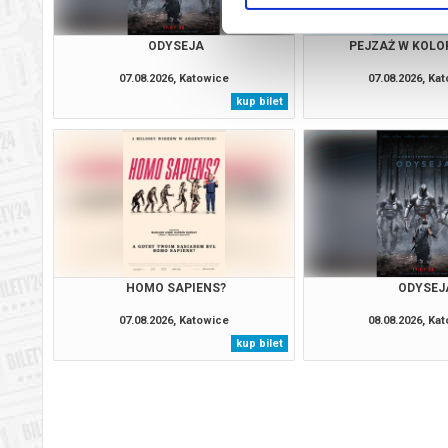
ODYSEJA
PEJZAŻ W KOLOR
07.08.2026, Katowice
07.08.2026, Ka
kup bilet
HOMO SAPIENS?
ODYSEJ
07.08.2026, Katowice
08.08.2026, Ka
kup bilet