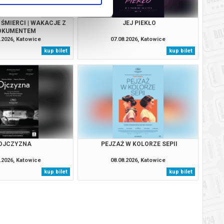
ŚMIERCI | WAKACJE Z
JEJ PIEKŁO
OKUMENTEM
.2026, Katowice
07.08.2026, Katowice
kup bilet
kup bilet
OJCZYZNA
PEJZAŻ W KOLORZE SEPII
.2026, Katowice
08.08.2026, Katowice
kup bilet
kup bilet