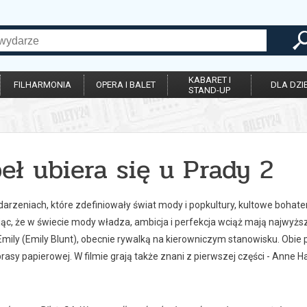
KABARET I
FILHARMONIA
OPERA I BALET
DLA DZIE
STAND-UP
eł ubiera się u Prady 2
darzeniach, które zdefiniowały świat mody i popkultury, kultowe bohater
c, że w świecie mody władza, ambicja i perfekcja wciąż mają najwyższą
Emily (Emily Blunt), obecnie rywalką na kierowniczym stanowisku. Obie
rasy papierowej. W filmie grają także znani z pierwszej części - Anne 