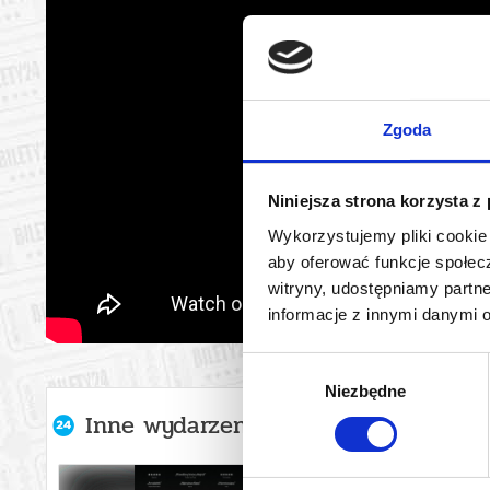
Zgoda
Niniejsza strona korzysta z
Wykorzystujemy pliki cookie 
aby oferować funkcje społecz
witryny, udostępniamy part
informacje z innymi danymi 
Wybór
Niezbędne
zgody
Inne wydarzenia organizatora