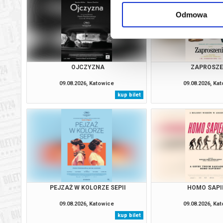
Odmowa
OJCZYZNA
ZAPROSZE
09.08.2026, Katowice
09.08.2026, Ka
kup bilet
PEJZAŻ W KOLORZE SEPII
HOMO SAPI
09.08.2026, Katowice
09.08.2026, Ka
kup bilet