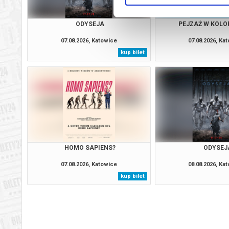
ODYSEJA
PEJZAŻ W KOLOR
07.08.2026, Katowice
07.08.2026, Ka
kup bilet
HOMO SAPIENS?
ODYSEJ
07.08.2026, Katowice
08.08.2026, Ka
kup bilet