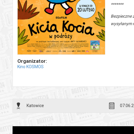
*******
Bezpieczne 
wysyłanym n
Organizator:
Kino KOSMOS
Katowice
07.06.2