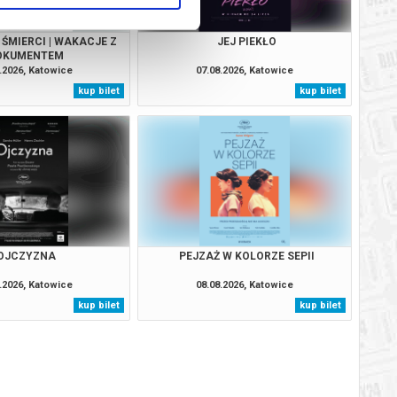
ŚMIERCI | WAKACJE Z
JEJ PIEKŁO
OKUMENTEM
.2026, Katowice
07.08.2026, Katowice
kup bilet
kup bilet
OJCZYZNA
PEJZAŻ W KOLORZE SEPII
.2026, Katowice
08.08.2026, Katowice
kup bilet
kup bilet