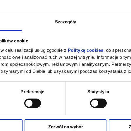
Szczegóły
 plików cookie
w celu realizacji usług zgodnie z
Polityką cookies
, do spersona
nościowe i analizować ruch w naszej witrynie. Informacje o tym
nerom społecznościowym, reklamowym i analitycznym. Partnerz
otrzymanymi od Ciebie lub uzyskanymi podczas korzystania z ic
Preferencje
Statystyka
Zezwól na wybór
Z