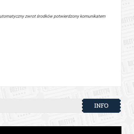
 automatyczny zwrot środków potwierdzony komunikatem
INFO