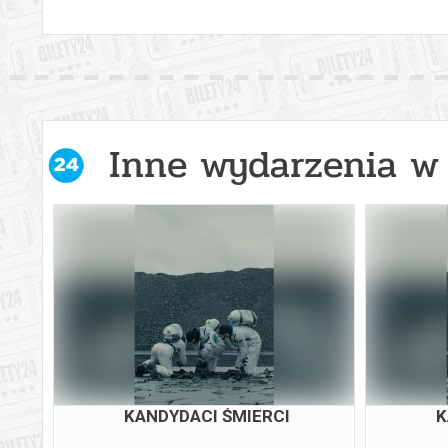
Inne wydarzenia w 
KANDYDACI ŚMIERCI
K