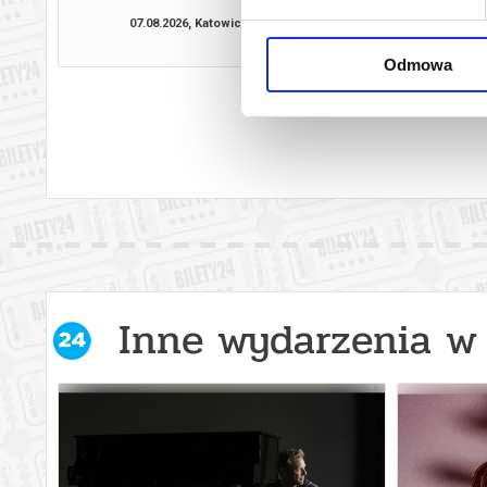
07.08.2026, Katowice
08.08.2026, Ka
kup bilet
Odmowa
Inne wydarzenia w 