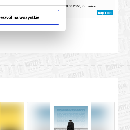
.2026, Katowice
08.08.2026, Katowice
kup bilet
kup bilet
ezwól na wszystkie