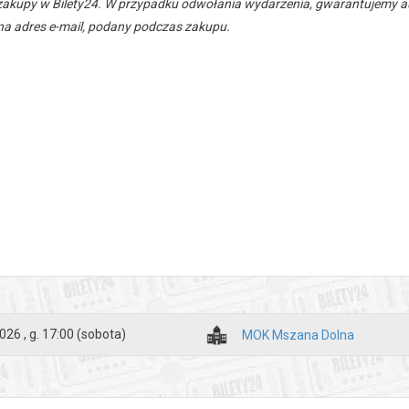
zakupy w Bilety24. W przypadku odwołania wydarzenia, gwarantujemy
a adres e-mail, podany podczas zakupu.
026 , g. 17:00
(sobota)
MOK Mszana Dolna