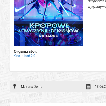
Bezpieczne 
wysyłanym n
Organizator:
Kino Luboń 2.0
Mszana Dolna
13.06.2