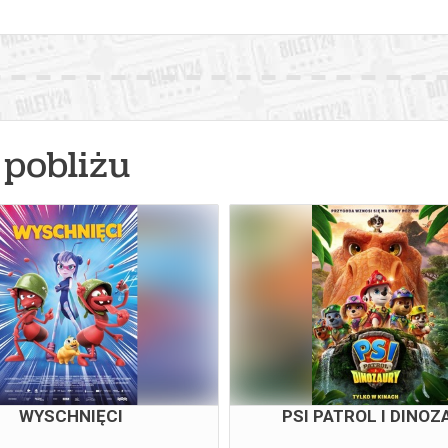
pobliżu
WYSCHNIĘCI
PSI PATROL I DINOZ