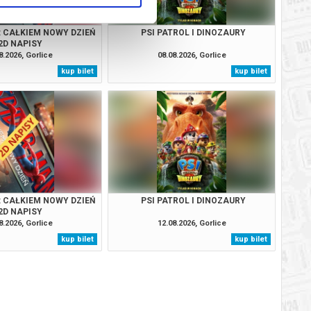
: CAŁKIEM NOWY DZIEŃ
PSI PATROL I DINOZAURY
2D NAPISY
8.2026, Gorlice
08.08.2026, Gorlice
kup bilet
kup bilet
: CAŁKIEM NOWY DZIEŃ
PSI PATROL I DINOZAURY
2D NAPISY
8.2026, Gorlice
12.08.2026, Gorlice
kup bilet
kup bilet