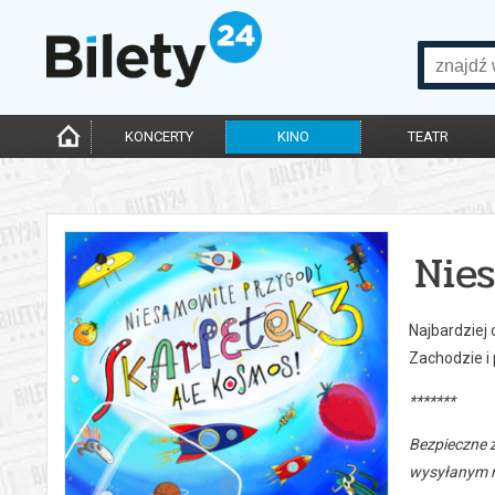
KONCERTY
KINO
TEATR
Nie
Najbardziej
Zachodzie i
*******
Bezpieczne 
wysyłanym n