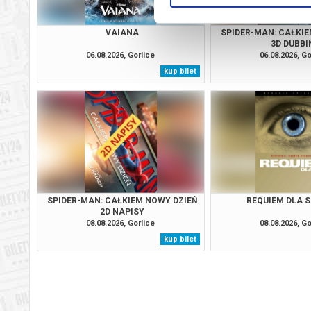
VAIANA
SPIDER-MAN: CAŁKIE
3D DUBBI
06.08.2026, Gorlice
06.08.2026, Go
kup bilet
SPIDER-MAN: CAŁKIEM NOWY DZIEŃ
REQUIEM DLA S
2D NAPISY
08.08.2026, Gorlice
08.08.2026, Go
kup bilet