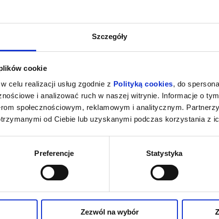
Szczegóły
 plików cookie
w celu realizacji usług zgodnie z
Polityką cookies
, do spersona
nościowe i analizować ruch w naszej witrynie. Informacje o tym
nerom społecznościowym, reklamowym i analitycznym. Partnerz
otrzymanymi od Ciebie lub uzyskanymi podczas korzystania z ic
Preferencje
Statystyka
Zezwól na wybór
Z