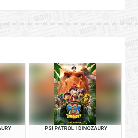
AURY
PSI PATROL I DINOZAURY