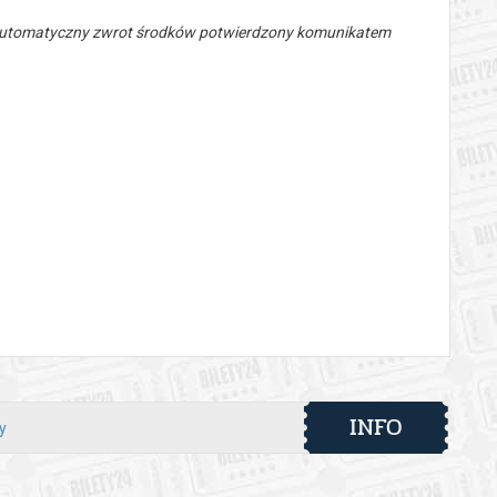
 automatyczny zwrot środków potwierdzony komunikatem
INFO
y