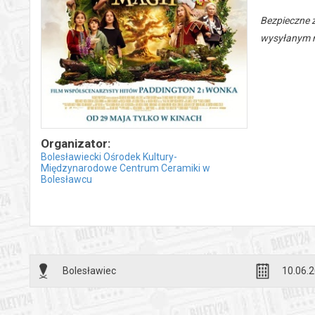
Bezpieczne 
wysyłanym n
Organizator:
Bolesławiecki Ośrodek Kultury-
Międzynarodowe Centrum Ceramiki w
Bolesławcu
Bolesławiec
10.06.2