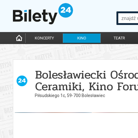
KONCERTY
KINO
TEATR
Bolesławiecki Ośr
Ceramiki, Kino Fo
Piłsudskiego 1c, 59-700 Bolesławiec