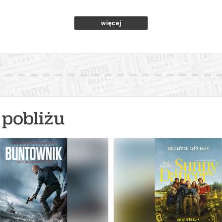
więcej
pobliżu