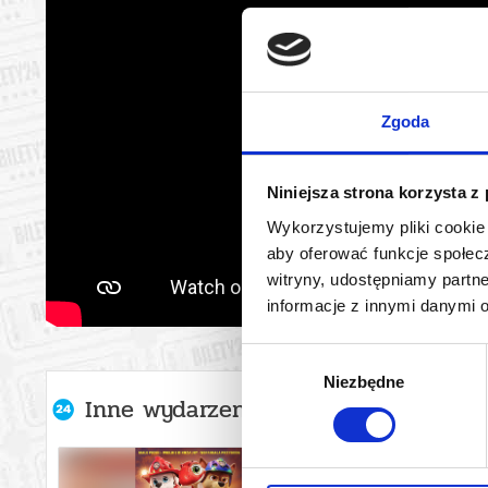
Zgoda
Niniejsza strona korzysta z
Wykorzystujemy pliki cookie 
aby oferować funkcje społecz
witryny, udostępniamy part
informacje z innymi danymi 
Wybór
Niezbędne
zgody
Inne wydarzenia organizatora