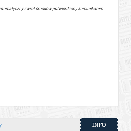
 automatyczny zwrot środków potwierdzony komunikatem
INFO
y