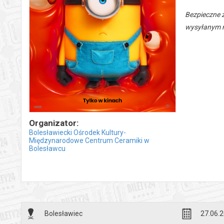
Bezpieczne 
wysyłanym n
Organizator:
Bolesławiecki Ośrodek Kultury-
Międzynarodowe Centrum Ceramiki w
Bolesławcu
Bolesławiec
27.06.2