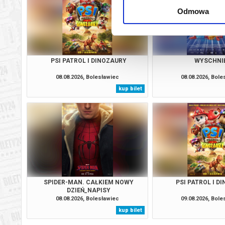
Odmowa
PSI PATROL I DINOZAURY
WYSCHNI
08.08.2026, Bolesławiec
08.08.2026, Bol
kup bilet
SPIDER-MAN. CAŁKIEM NOWY
PSI PATROL I D
DZIEŃ_NAPISY
08.08.2026, Bolesławiec
09.08.2026, Bol
kup bilet