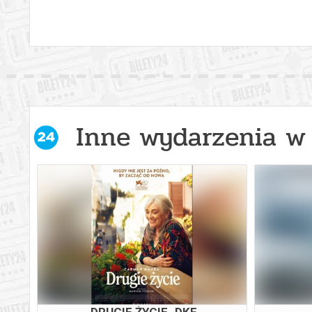
Inne wydarzenia w 
DRUGIE ŻYCIE_DKF