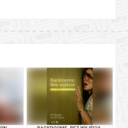
TON
BACKROOMS. BEZ WYJŚCIA -