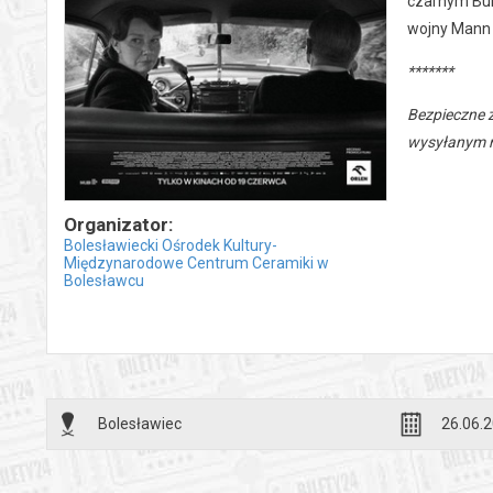
czarnym Bui
wojny Mann 
*******
Bezpieczne 
wysyłanym n
Organizator:
Bolesławiecki Ośrodek Kultury-
Międzynarodowe Centrum Ceramiki w
Bolesławcu
Bolesławiec
26.06.2