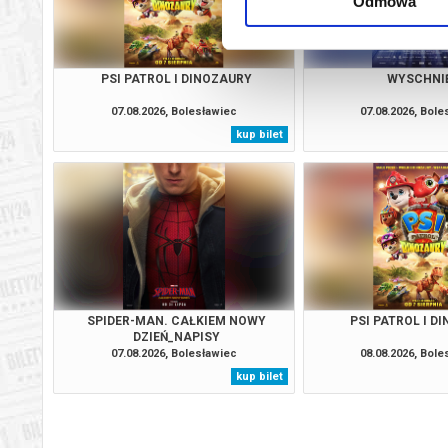
Odmowa
PSI PATROL I DINOZAURY
WYSCHNI
07.08.2026, Bolesławiec
07.08.2026, Bol
kup bilet
SPIDER-MAN. CAŁKIEM NOWY
PSI PATROL I D
DZIEŃ_NAPISY
07.08.2026, Bolesławiec
08.08.2026, Bol
kup bilet