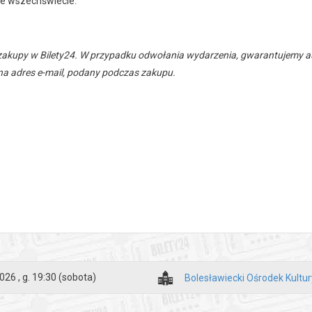
e wszechświecie.
zakupy w Bilety24. W przypadku odwołania wydarzenia, gwarantujemy
a adres e-mail, podany podczas zakupu.
026 , g. 19:30
(sobota)
Bolesławiecki Ośrodek Kultur