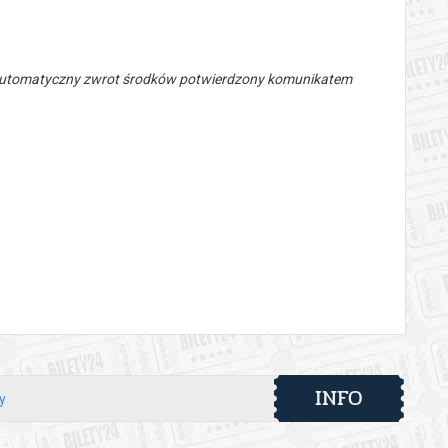
 automatyczny zwrot środków potwierdzony komunikatem
INFO
y