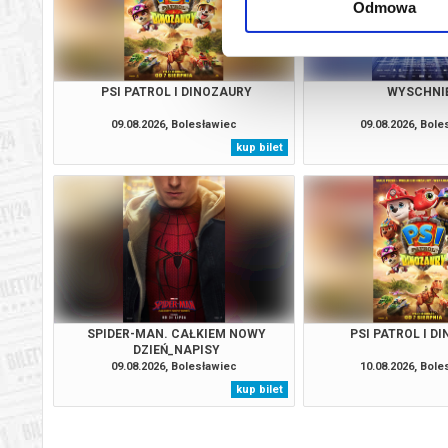
Odmowa
PSI PATROL I DINOZAURY
WYSCHNI
09.08.2026, Bolesławiec
09.08.2026, Bol
kup bilet
SPIDER-MAN. CAŁKIEM NOWY
PSI PATROL I D
DZIEŃ_NAPISY
09.08.2026, Bolesławiec
10.08.2026, Bol
kup bilet