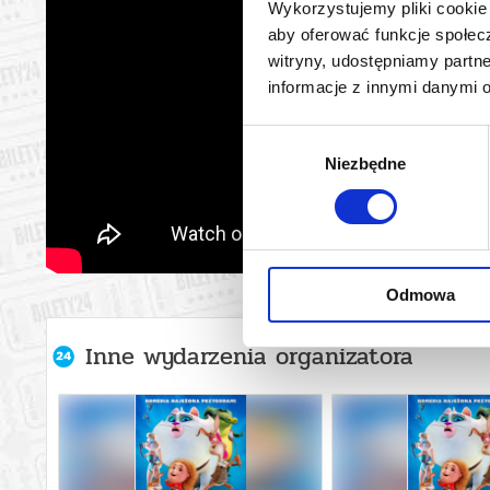
Wykorzystujemy pliki cookie 
aby oferować funkcje społecz
witryny, udostępniamy part
informacje z innymi danymi 
Wybór
Niezbędne
zgody
Odmowa
Inne wydarzenia organizatora