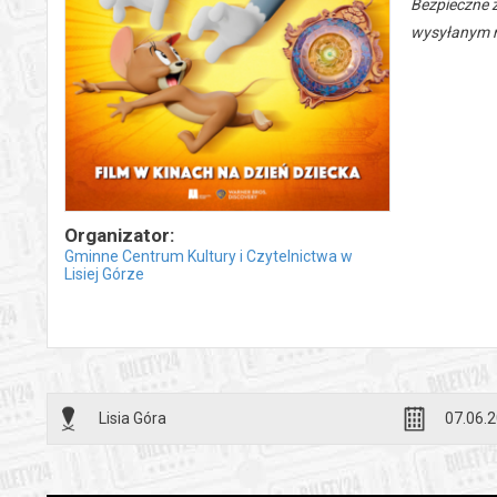
Bezpieczne 
wysyłanym n
Organizator:
Gminne Centrum Kultury i Czytelnictwa w
Lisiej Górze
Lisia Góra
07.06.2