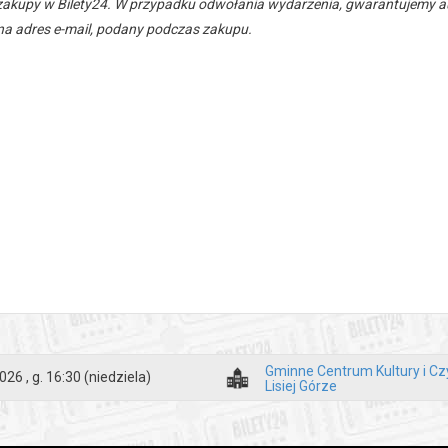
zakupy w Bilety24. W przypadku odwołania wydarzenia, gwarantujemy
a adres e-mail, podany podczas zakupu.
Gminne Centrum Kultury i Cz
026 , g. 16:30
(niedziela)
Lisiej Górze