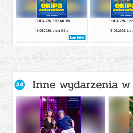
EKIPA ZWIERZAKÓW
EKIPA ZWIE
11.08.2026, Lisia Góra
13.08.2026, Lis
kup bilet
Inne wydarzenia w 