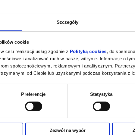
Szczegóły
 plików cookie
w celu realizacji usług zgodnie z
Polityką cookies
, do spersona
nościowe i analizować ruch w naszej witrynie. Informacje o tym
nerom społecznościowym, reklamowym i analitycznym. Partnerz
otrzymanymi od Ciebie lub uzyskanymi podczas korzystania z ic
Preferencje
Statystyka
Zezwól na wybór
Z