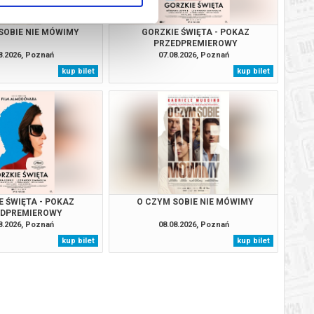
SOBIE NIE MÓWIMY
GORZKIE ŚWIĘTA - POKAZ
PRZEDPREMIEROWY
8.2026, Poznań
07.08.2026, Poznań
kup bilet
kup bilet
E ŚWIĘTA - POKAZ
O CZYM SOBIE NIE MÓWIMY
EDPREMIEROWY
8.2026, Poznań
08.08.2026, Poznań
kup bilet
kup bilet