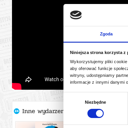
Zgoda
Niniejsza strona korzysta z
Wykorzystujemy pliki cookie 
aby oferować funkcje społecz
witryny, udostępniamy part
informacje z innymi danymi 
Wybór
Niezbędne
zgody
Inne wydarzenia organizatora