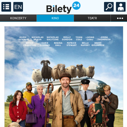
...
KONCERTY
KINO
TEATR
KABARET I
FILHARMONIA
OPERA I BALET
STAND-UP
DLA DZIECI
ONLINE
KARNETY