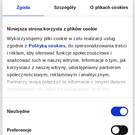
Zgoda
Szczegóły
O plikach cookies
Niniejsza strona korzysta z plików cookie
Wykorzystujemy pliki cookie w celu realizacji usług
zgodnie z
Polityką cookies
, do spersonalizowania treści
i reklam, aby oferować funkcje społecznościowe i
analizować ruch w naszej witrynie. Informacje o tym, jak
korzystasz z naszej witryny, udostępniamy partnerom
społecznościowym, reklamowym i analitycznym.
Partnerzy mogą połączyć te informacje z innymi danymi
otrzymanymi od Ciebie lub uzyskanymi podczas
Sprawiedliwość owiec
korzystania z ich usług.
Wybór
Niezbędne
zgody
George Hardy (Hugh Jackman) to pasterz, który kocha swoje owce
i hoduje je wyłącznie dla wełny. Każdej nocy czyta im na głos
kryminały, udając, że owce je rozumieją, nie podejrzewając, że nie
tylko je rozumieją, ale także godzinami dyskutują o tym, kto jest
sprawcą zbrodni.
Preferencje