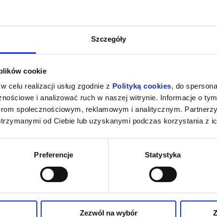
Szczegóły
 plików cookie
w celu realizacji usług zgodnie z
Polityką cookies
, do spersona
nościowe i analizować ruch w naszej witrynie. Informacje o tym
nerom społecznościowym, reklamowym i analitycznym. Partnerz
otrzymanymi od Ciebie lub uzyskanymi podczas korzystania z ic
Preferencje
Statystyka
Zezwól na wybór
Z