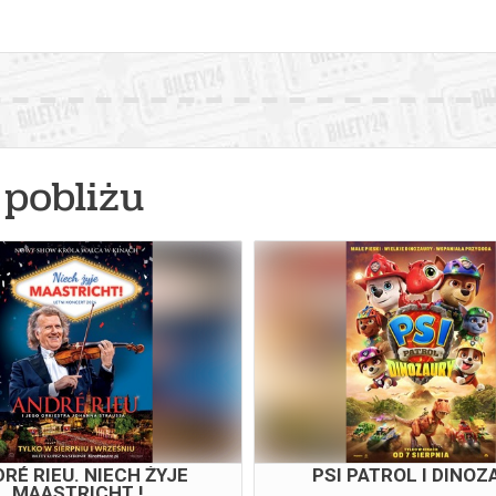
pobliżu
RÉ RIEU. NIECH ŻYJE
PSI PATROL I DINOZ
MAASTRICHT !