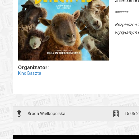
zmierzenie s
*******
Bezpieczne 
wysyłanym n
Organizator:
Kino Baszta
Środa Wielkopolska
15.05.2