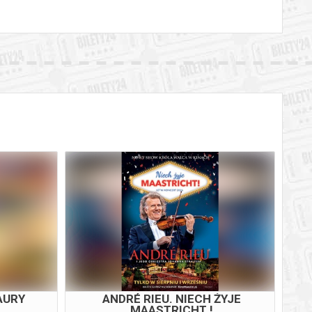
AURY
ANDRÉ RIEU. NIECH ŻYJE
MAASTRICHT !