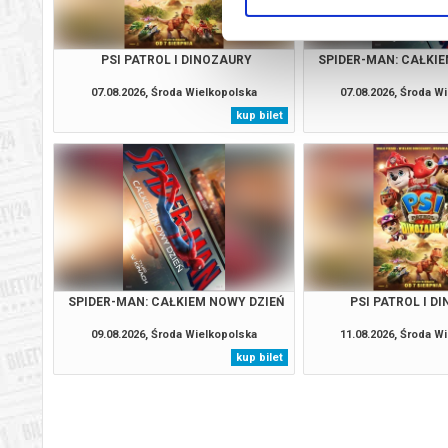
PSI PATROL I DINOZAURY
SPIDER-MAN: CAŁKIE
07.08.2026, Środa Wielkopolska
07.08.2026, Środa W
kup bilet
SPIDER-MAN: CAŁKIEM NOWY DZIEŃ
PSI PATROL I D
09.08.2026, Środa Wielkopolska
11.08.2026, Środa W
kup bilet