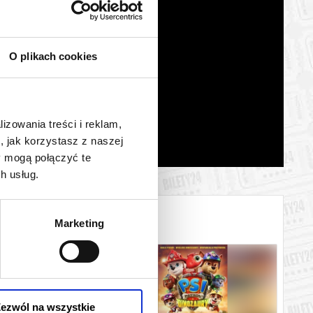
O plikach cookies
lizowania treści i reklam,
, jak korzystasz z naszej
y mogą połączyć te
h usług.
Marketing
ezwól na wszystkie