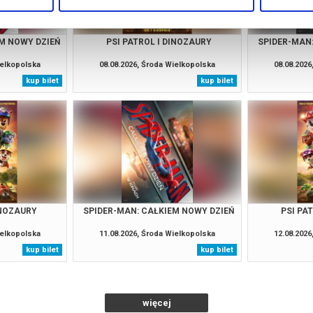
M NOWY DZIEŃ
PSI PATROL I DINOZAURY
SPIDER-MAN
ielkopolska
08.08.2026, Środa Wielkopolska
08.08.2026
kup bilet
kup bilet
INOZAURY
SPIDER-MAN: CAŁKIEM NOWY DZIEŃ
PSI PA
ielkopolska
11.08.2026, Środa Wielkopolska
12.08.2026
kup bilet
kup bilet
więcej