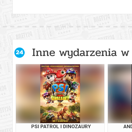
Inne wydarzenia w 
PSI PATROL I DINOZAURY
AND