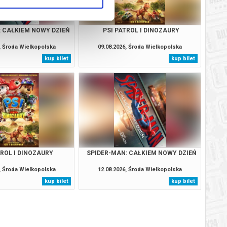
: CAŁKIEM NOWY DZIEŃ
PSI PATROL I DINOZAURY
, Środa Wielkopolska
09.08.2026, Środa Wielkopolska
kup bilet
kup bilet
TROL I DINOZAURY
SPIDER-MAN: CAŁKIEM NOWY DZIEŃ
, Środa Wielkopolska
12.08.2026, Środa Wielkopolska
kup bilet
kup bilet