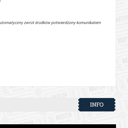
.
 automatyczny zwrot środków potwierdzony komunikatem
INFO