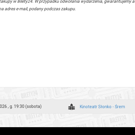
zakupy w Bilety24. W przypadku odwołania wydarzenia, gwarantujemy
a adres e-mail, podany podczas zakupu.
026 , g. 19:30
(sobota)
Kinoteatr Słonko - Śrem