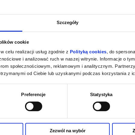
Szczegóły
 plików cookie
w celu realizacji usług zgodnie z
Polityką cookies
, do spersona
nościowe i analizować ruch w naszej witrynie. Informacje o tym
nerom społecznościowym, reklamowym i analitycznym. Partnerz
otrzymanymi od Ciebie lub uzyskanymi podczas korzystania z ic
Preferencje
Statystyka
Zezwól na wybór
Z