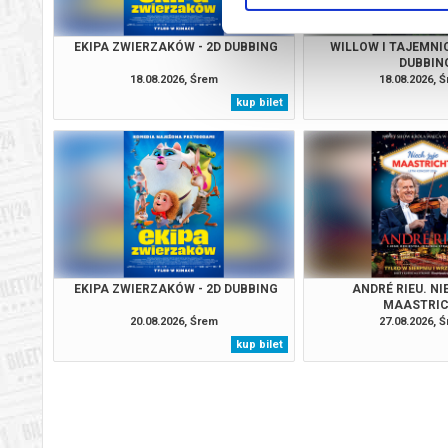
EKIPA ZWIERZAKÓW - 2D DUBBING
WILLOW I TAJEMNIC
DUBBIN
18.08.2026, Śrem
18.08.2026, 
kup bilet
EKIPA ZWIERZAKÓW - 2D DUBBING
ANDRÉ RIEU. NI
MAASTRIC
20.08.2026, Śrem
27.08.2026, 
kup bilet