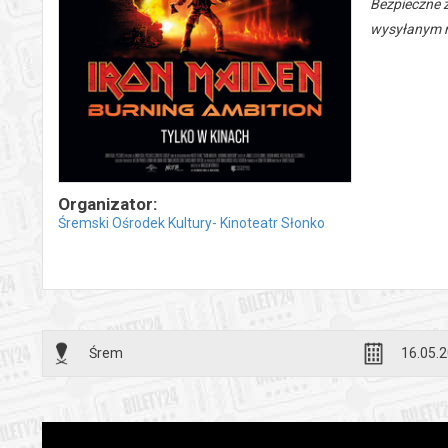
Bezpieczne 
wysyłanym n
Organizator:
Śremski Ośrodek Kultury- Kinoteatr Słonko
Śrem
16.05.2