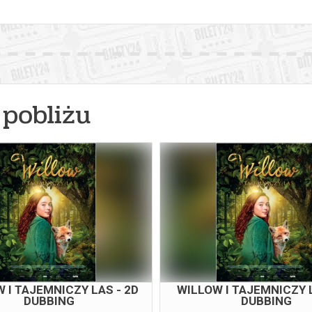
pobliżu
 I TAJEMNICZY LAS - 2D
WILLOW I TAJEMNICZY L
DUBBING
DUBBING