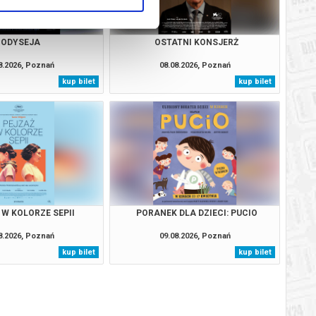
ODYSEJA
OSTATNI KONSJERŻ
8.2026, Poznań
08.08.2026, Poznań
kup bilet
kup bilet
 W KOLORZE SEPII
PORANEK DLA DZIECI: PUCIO
8.2026, Poznań
09.08.2026, Poznań
kup bilet
kup bilet