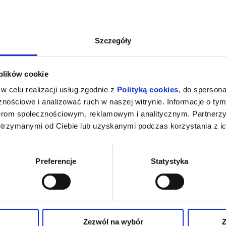
Szczegóły
 plików cookie
w celu realizacji usług zgodnie z
Polityką cookies
, do spersona
nościowe i analizować ruch w naszej witrynie. Informacje o tym
nerom społecznościowym, reklamowym i analitycznym. Partnerz
otrzymanymi od Ciebie lub uzyskanymi podczas korzystania z ic
Preferencje
Statystyka
Zezwól na wybór
Z