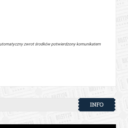
 automatyczny zwrot środków potwierdzony komunikatem
INFO