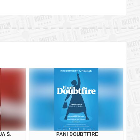
A Ś.
PANI DOUBTFIRE