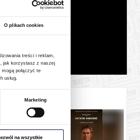
O plikach cookies
lizowania treści i reklam,
, jak korzystasz z naszej
y mogą połączyć te
h usług.
Marketing
ezwól na wszystkie