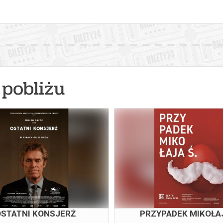
pobliżu
STATNI KONSJERŻ
PRZYPADEK MIKOŁAJ