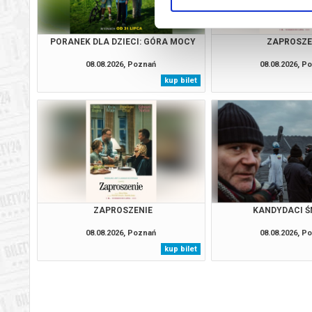
PORANEK DLA DZIECI: GÓRA MOCY
ZAPROSZE
08.08.2026, Poznań
08.08.2026, P
kup bilet
ZAPROSZENIE
KANDYDACI Ś
08.08.2026, Poznań
08.08.2026, P
kup bilet