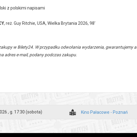
lski z polskimi napisami
CY
, reż. Guy Ritchie, USA, Wielka Brytania 2026, 98'
zakupy w Bilety24. W przypadku odwołania wydarzenia, gwarantujemy
a adres e-mail, podany podczas zakupu.
026 , g. 17:30
(sobota)
Kino Pałacowe - Poznań