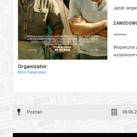
Język: angie
ZAWODOW
*******
Bezpieczne 
wysyłanym n
Organizator:
Kino Pałacowe
Poznań
06.06.2