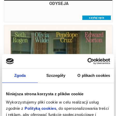
ODYSEJA
czytaj opis
Zgoda
Szczegóły
O plikach cookies
ZAPROSZENIE
09.08.2026
Niniejsza strona korzysta z plików cookie
Wykorzystujemy pliki cookie w celu realizacji usług
zgodnie z
Polityką cookies
, do spersonalizowania treści
i reklam, aby oferować funkcje społecznościowe i