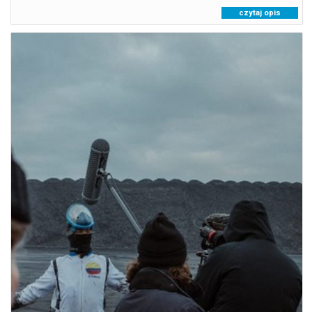
czytaj opis
KANDYDACI ŚMIERCI
09.08.2026