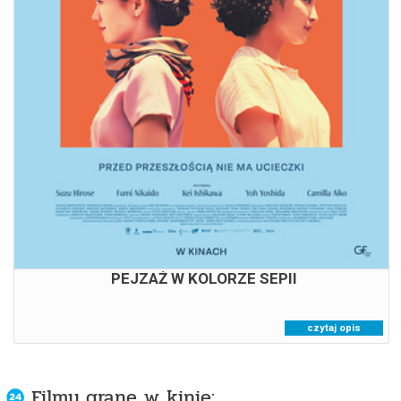
17:30
PEJZAŻ W KOLORZE SEPII
czytaj opis
Filmy grane w kinie: