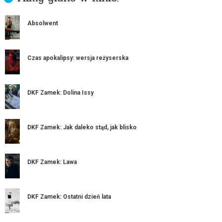
Absolwent
Czas apokalipsy: wersja reżyserska
DKF Zamek: Dolina Issy
DKF Zamek: Jak daleko stąd, jak blisko
DKF Zamek: Lawa
DKF Zamek: Ostatni dzień lata