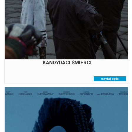
13:00
20:00
KANDYDACI ŚMIERCI
czytaj opis