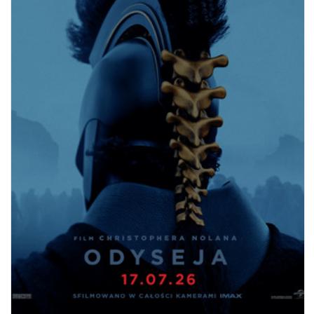
ODYSEJA
09.08.2026
13:30