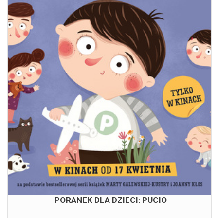
PORANEK DLA DZIECI: PUCIO
09.08.2026
11:00
PORANEK DLA DZIECI: PUCIO