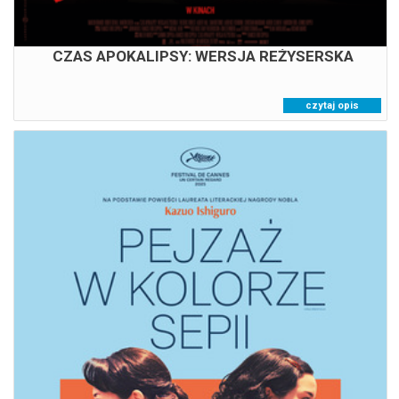
CZAS APOKALIPSY: WERSJA REŻYSERSKA
czytaj opis
PEJZAŻ W KOLORZE SEPII
09.08.2026