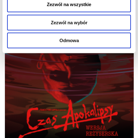
Zezwól na wszystkie
Zezwól na wybór
CZAS APOKALIPSY: WERSJA REŻYSERSKA
Odmowa
09.08.2026
17:00