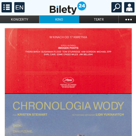
...
KONCERTY
KINO
TEATR
KABARET I
FILHARMONIA
OPERA I BALET
STAND-UP
DLA DZIECI
ONLINE
KARNETY